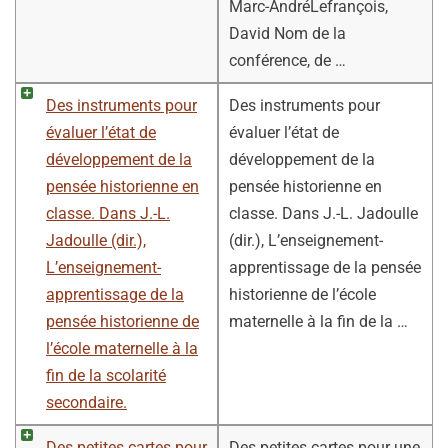
Marc-AndréLefrançois,
David Nom de la
conférence, de …
Des instruments pour
Des instruments pour
évaluer l’état de
évaluer l’état de
développement de la
développement de la
pensée historienne en
pensée historienne en
classe. Dans J.-L.
classe. Dans J.-L. Jadoulle
Jadoulle (dir.),
(dir.), L’enseignement-
L’enseignement-
apprentissage de la pensée
apprentissage de la
historienne de l’école
pensée historienne de
maternelle à la fin de la …
l’école maternelle à la
fin de la scolarité
secondaire.
Des petites cartes pour
Des petites cartes pour une