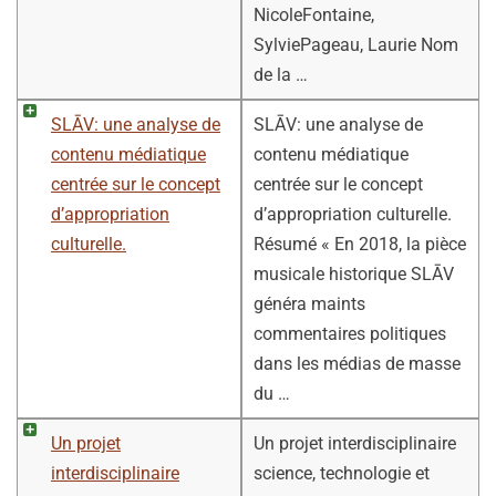
NicoleFontaine,
SylviePageau, Laurie Nom
de la …
SLĀV: une analyse de
SLĀV: une analyse de
contenu médiatique
contenu médiatique
centrée sur le concept
centrée sur le concept
d’appropriation
d’appropriation culturelle.
culturelle.
Résumé « En 2018, la pièce
musicale historique SLĀV
généra maints
commentaires politiques
dans les médias de masse
du …
Un projet
Un projet interdisciplinaire
interdisciplinaire
science, technologie et