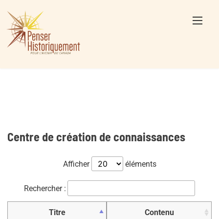
Skip
to
content
Centre de création de connaissances
Afficher
éléments
Rechercher :
Titre
Contenu