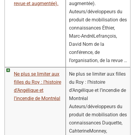
revue et augmentée).
augmentée).
Auteurs/développeurs du
produit de mobilisation des
connaissances Éthier,
Marc-AndréLefrançois,
David Nom de la
conférence, de
l’organisation, de la revue …
Ne plus se limiter aux
Ne plus se limiter aux filles
filles du Roy : l’histoire
du Roy : l’histoire
d’Angélique et
d’Angélique et l’incendie de
l’incendie de Montréal
Montréal
Auteurs/développeurs du
produit de mobilisation des
connaissances Duquette,
CahterineMonney,