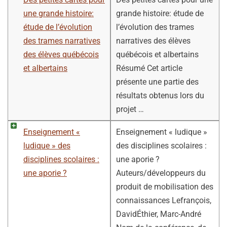
une grande histoire:
grande histoire: étude de
étude de l’évolution
l’évolution des trames
des trames narratives
narratives des élèves
des élèves québécois
québécois et albertains
et albertains
Résumé Cet article
présente une partie des
résultats obtenus lors du
projet …
Enseignement «
Enseignement « ludique »
ludique » des
des disciplines scolaires :
disciplines scolaires :
une aporie ?
une aporie ?
Auteurs/développeurs du
produit de mobilisation des
connaissances Lefrançois,
DavidÉthier, Marc-André