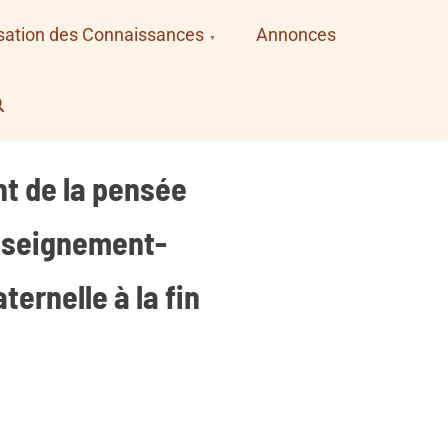
sation des Connaissances
Annonces
earch
nt de la pensée
’enseignement-
ernelle à la fin