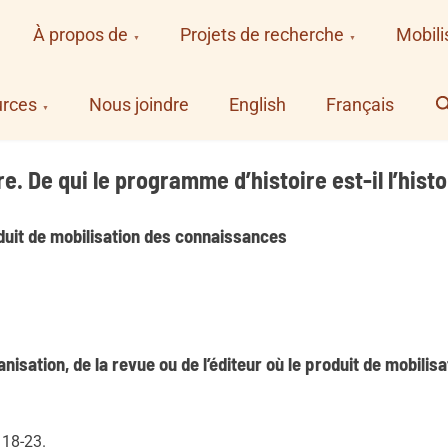
À propos de
Projets de recherche
Mobili
S
rces
Nous joindre
English
Français
e. De qui le programme d’histoire est-il l’histo
uit de mobilisation des connaissances
anisation, de la revue ou de l’éditeur où le produit de mobili
 18-23.