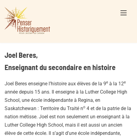
Skip
to
content
Joel Beres,
Enseignant du secondaire en histoire
e
e
Joel Beres enseigne l’histoire aux élèves de la 9
à la 12
année depuis 15 ans. Il enseigne à la Luther College High
School, une école indépendante à Regina, en
o
Saskatchewan : Territoire du Traité n
4 et de la patrie de la
nation métisse. Joel est non seulement un enseignant à la
Luther College High School, mais il est aussi un ancien
élève de cette école. Il s’agit d’une école indépendante,