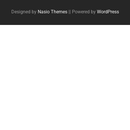
navigation
Designed by
Nasio Themes
||
Powered by
WordPress