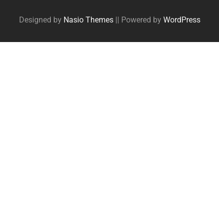
navigation
Designed by
Nasio Themes
||
Powered by
WordPress