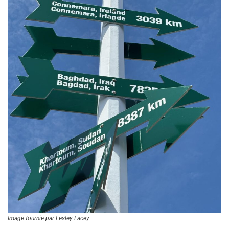
Image fournie par Lesley Facey