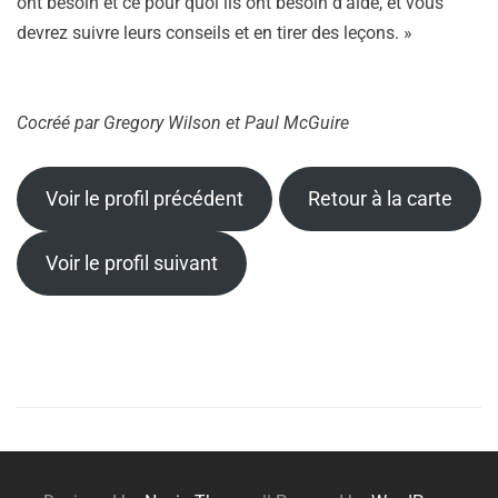
ont besoin et ce pour quoi ils ont besoin d’aide, et vous
devrez suivre leurs conseils et en tirer des leçons. »
Cocréé par
Gregory Wilson et Paul McGuire
Voir le profil précédent
Retour à la carte
Voir le profil suivant
Posts
navigation