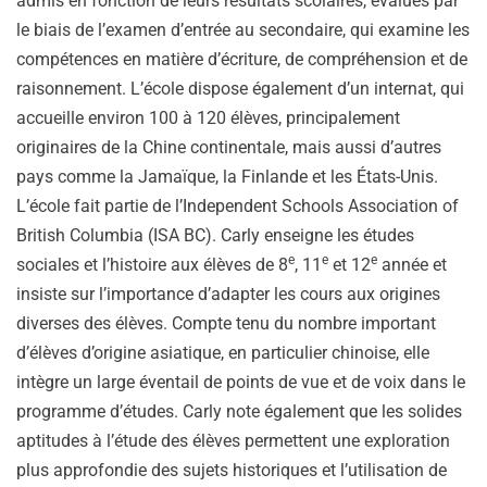
admis en fonction de leurs résultats scolaires, évalués par
le biais de l’examen d’entrée au secondaire, qui examine les
compétences en matière d’écriture, de compréhension et de
raisonnement. L’école dispose également d’un internat, qui
accueille environ 100 à 120 élèves, principalement
originaires de la Chine continentale, mais aussi d’autres
pays comme la Jamaïque, la Finlande et les États-Unis.
L’école fait partie de l’Independent Schools Association of
British Columbia (ISA BC). Carly enseigne les études
e
e
e
sociales et l’histoire aux élèves de 8
, 11
et 12
année et
insiste sur l’importance d’adapter les cours aux origines
diverses des élèves. Compte tenu du nombre important
d’élèves d’origine asiatique, en particulier chinoise, elle
intègre un large éventail de points de vue et de voix dans le
programme d’études. Carly note également que les solides
aptitudes à l’étude des élèves permettent une exploration
plus approfondie des sujets historiques et l’utilisation de