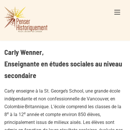
Skip
to
content
Carly Wenner,
Enseignante en études sociales au niveau
secondaire
Carly enseigne à la St. George’s School, une grande école
indépendante et non confessionnelle de Vancouver, en
Colombie-Britannique. L’école comprend les classes de la
e
e
8
à la 12
année et compte environ 850 élèves,
principalement issus de milieux aisés. Les élèves sont