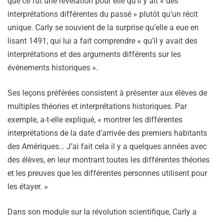
que ce fut une révélation pour elle qu’il y ait « des
interprétations différentes du passé » plutôt qu’un récit
unique. Carly se souvient de la surprise qu’elle a eue en
lisant 1491, qui lui a fait comprendre « qu’il y avait des
interprétations et des arguments différents sur les
événements historiques ».
Ses leçons préférées consistent à présenter aux élèves de
multiples théories et interprétations historiques. Par
exemple, a-t-elle expliqué, « montrer les différentes
interprétations de la date d’arrivée des premiers habitants
des Amériques… J’ai fait cela il y a quelques années avec
des élèves, en leur montrant toutes les différentes théories
et les preuves que les différentes personnes utilisent pour
les étayer. »
Dans son module sur la révolution scientifique, Carly a