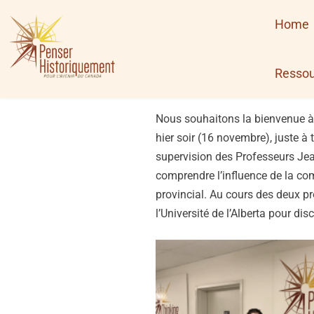
Skip
Home
to
content
Ressou
Nous souhaitons la bienvenue à 
hier soir (16 novembre), juste à 
supervision des Professeurs Jea
comprendre l’influence de la com
provincial. Au cours des deux pr
l’Université de l’Alberta pour di