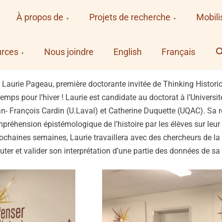
À propos de
Projets de recherche
Mobili
S
rces
Nous joindre
English
Français
Laurie Pageau, première doctorante invitée de Thinking Historic
temps pour l’hiver ! Laurie est candidate au doctorat à l’Univers
n- François Cardin (U.Laval) et Catherine Duquette (UQAC). Sa r
préhension épistémologique de l’histoire par les élèves sur leur 
ochaines semaines, Laurie travaillera avec des chercheurs de la
scuter et valider son interprétation d’une partie des données de sa