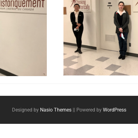
Designed by
Nasio Themes
||
Powered by
WordPress