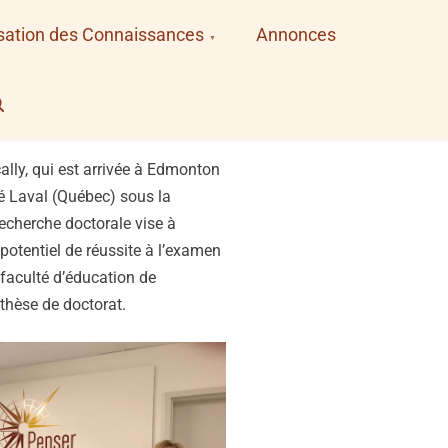
sation des Connaissances
Annonces
earch
ally, qui est arrivée à Edmonton
ité Laval (Québec) sous la
echerche doctorale vise à
potentiel de réussite à l’examen
 faculté d’éducation de
 thèse de doctorat.