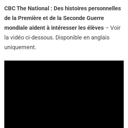
CBC The National : Des histoires personnelles
de la Première et de la Seconde Guerre
mondiale aident à intéresser les élèves
– Voir
la vidéo ci-dessous. Disponible en anglais
uniquement.