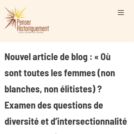
Skip
to
content
Nouvel article de blog : « Où
sont toutes les femmes (non
blanches, non élitistes) ?
Examen des questions de
diversité et d’intersectionnalité