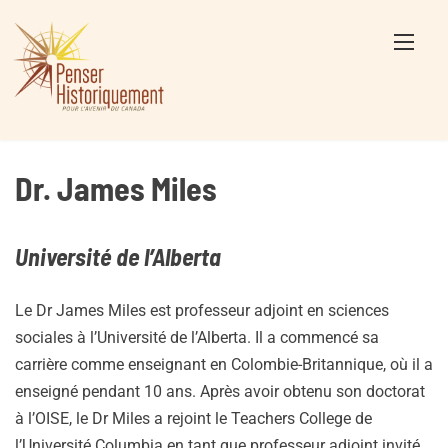
Skip
to
content
Dr. James Miles
Université de l’Alberta
Le Dr James Miles est professeur adjoint en sciences
sociales à l’Université de l’Alberta. Il a commencé sa
carrière comme enseignant en Colombie-Britannique, où il a
enseigné pendant 10 ans. Après avoir obtenu son doctorat
à l’OISE, le Dr Miles a rejoint le Teachers College de
l’Université Columbia en tant que professeur adjoint invité.