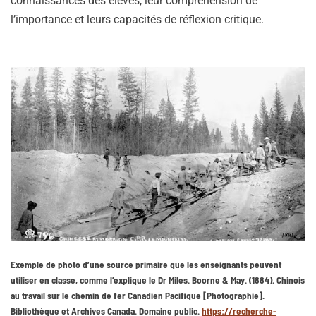
connaissances des élèves, leur compréhension de
l’importance et leurs capacités de réflexion critique.
Exemple de photo d’une source primaire que les enseignants peuvent
utiliser en classe, comme l’explique le Dr Miles. Boorne & May. (1884). Chinois
au travail sur le chemin de fer Canadien Pacifique [Photographie].
Bibliothèque et Archives Canada. Domaine public.
https://recherche-