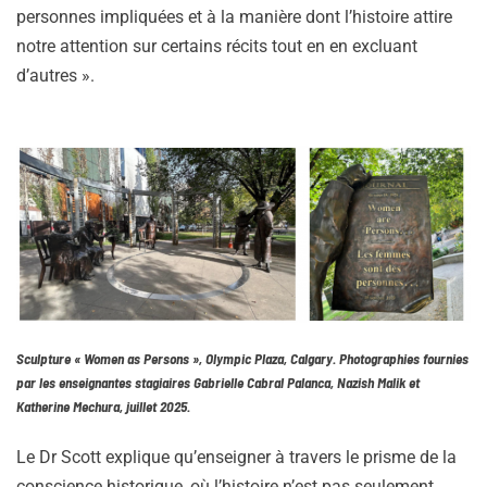
personnes impliquées et à la manière dont l’histoire attire
notre attention sur certains récits tout en en excluant
d’autres ».
Sculpture « Women as Persons », Olympic Plaza, Calgary. Photographies fournies
par les enseignantes stagiaires Gabrielle Cabral Palanca, Nazish Malik et
Katherine Mechura, juillet 2025.
Le Dr Scott explique qu’enseigner à travers le prisme de la
conscience historique, où l’histoire n’est pas seulement