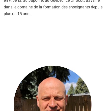
en Alberta, au Japon et au Québec. Le Dr Scott travaille
dans le domaine de la formation des enseignants depuis
plus de 15 ans.