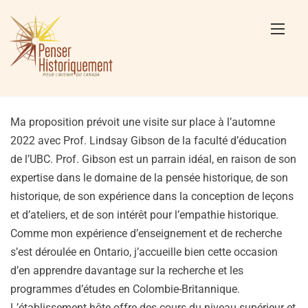
Skip
to
content
Ma proposition prévoit une visite sur place à l’automne
2022 avec Prof. Lindsay Gibson de la faculté d’éducation
de l’UBC. Prof. Gibson est un parrain idéal, en raison de son
expertise dans le domaine de la pensée historique, de son
historique, de son expérience dans la conception de leçons
et d’ateliers, et de son intérêt pour l’empathie historique.
Comme mon expérience d’enseignement et de recherche
s’est déroulée en Ontario, j’accueille bien cette occasion
d’en apprendre davantage sur la recherche et les
programmes d’études en Colombie-Britannique.
L’établissement hôte offre des cours du niveau supérieur et